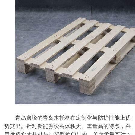
青岛鑫峰的青岛木托盘在定制化与防护性能上优
势突出。针对新能源设备体积大、重量高的特点，采
用优质实木基材与加强型榫卯结构，单盘承重可达 2