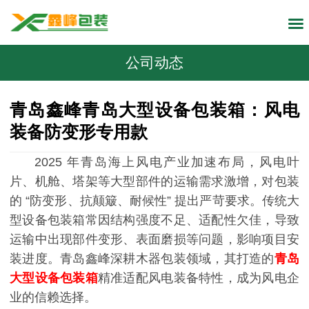
公司动态
青岛鑫峰青岛大型设备包装箱：风电
装备防变形专用款
2025 年青岛海上风电产业加速布局，风电叶
片、机舱、塔架等大型部件的运输需求激增，对包装
的 “防变形、抗颠簸、耐候性” 提出严苛要求。传统大
型设备包装箱常因结构强度不足、适配性欠佳，导致
运输中出现部件变形、表面磨损等问题，影响项目安
装进度。青岛鑫峰深耕木器包装领域，其打造的
青岛
大型设备包装箱
精准适配风电装备特性，成为风电企
业的信赖选择。