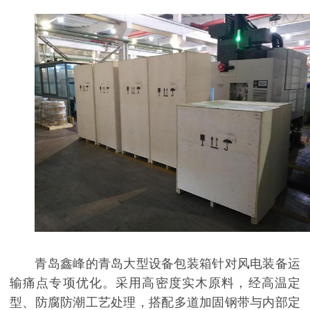
青岛鑫峰的青岛大型设备包装箱针对风电装备运
输痛点专项优化。采用高密度实木原料，经高温定
型、防腐防潮工艺处理，搭配多道加固钢带与内部定