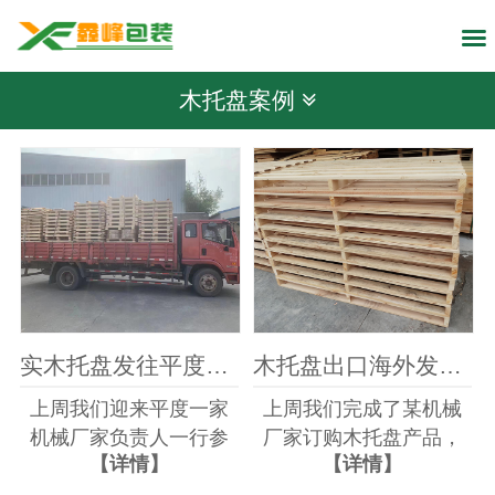
木托盘案例
实木托盘发往平度机械厂家
木托盘出口海外发货中
上周我们迎来平度一家
上周我们完成了某机械
机械厂家负责人一行参
厂家订购木托盘产品，
【详情】
【详情】
观木托盘生产车间，我
在使用中效果良好，近
们青岛鑫峰木器包装有
日我们接到该厂负责人